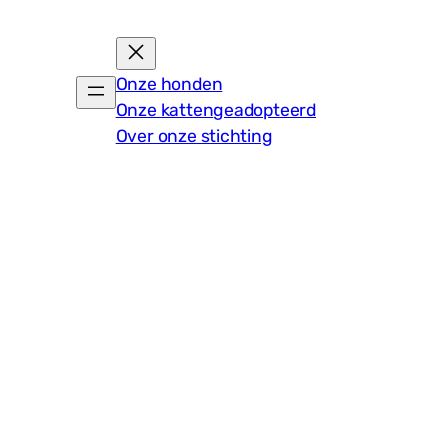
Onze honden
Onze katten
geadopteerd
Over onze stichting