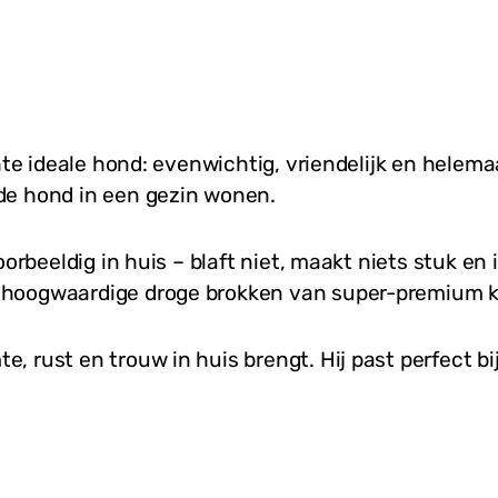
hte ideale hond: evenwichtig, vriendelijk en helema
de hond in een gezin wonen.
orbeeldig in huis – blaft niet, maakt niets stuk en is
hoogwaardige droge brokken van super-premium kwal
, rust en trouw in huis brengt. Hij past perfect bi