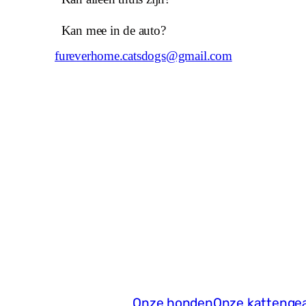
Kan mee in de auto?
fureverhome.catsdogs@gmail.com
Onze honden
Onze katten
ge