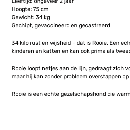
Leeftijd: ongeveer 2 jaar
Hoogte: 75 cm
Gewicht: 34 kg
Gechipt, gevaccineerd en gecastreerd
34 kilo rust en wijsheid – dat is Rooie. Een ec
kinderen en katten en kan ook prima als twee
Rooie loopt netjes aan de lijn, gedraagt zich vo
maar hij kan zonder probleem overstappen op 
Rooie is een echte gezelschapshond die warmte