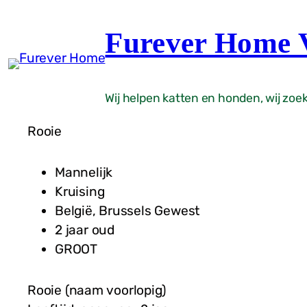
Перейти
к
Furever Home
содержимому
Wij helpen katten en honden, wij zoek
Rooie
Mannelijk
Kruising
België, Brussels Gewest
2 jaar oud
GROOT
Rooie (naam voorlopig)